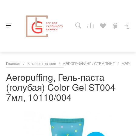
Главная
/
Каталог товаров
/
АЭРОПУФФИНГ / СТЕМПИНГ
/
АЭРОП
Aeropuffing, Гель-паста
(голубая) Color Gel ST004
7мл, 10110/004