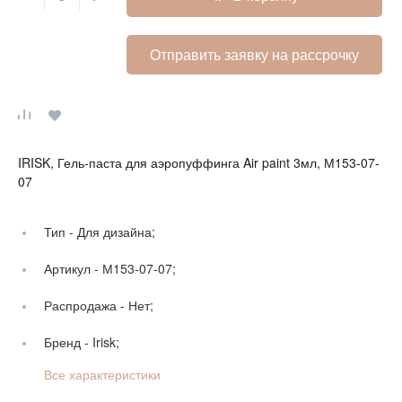
Отправить заявку на рассрочку
IRISK, Гель-паста для аэропуффинга Air paint 3мл, М153-07-
07
Тип -
Для дизайна;
Артикул -
М153-07-07;
Распродажа -
Нет;
Бренд -
Irisk;
Все характеристики