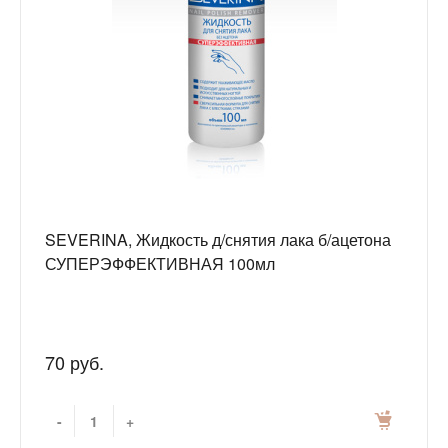
SEVERINA, Жидкость д/снятия лака б/ацетона
СУПЕРЭФФЕКТИВНАЯ 100мл
70 руб.
-
+