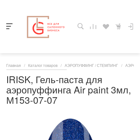
Главная
/
Каталог товаров
/
АЭРОПУФФИНГ / СТЕМПИНГ
/
АЭРОП
IRISK, Гель-паста для
аэропуффинга Air paint 3мл,
М153-07-07