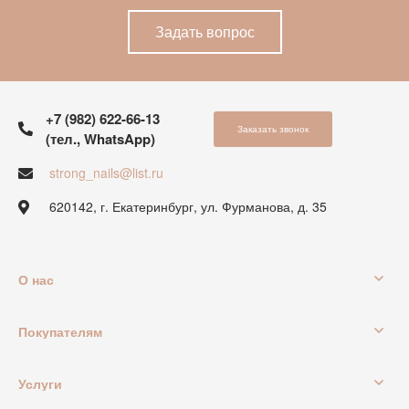
Задать вопрос
+7 (982) 622-66-13
Заказать звонок
(тел., WhatsApp)
strong_nails@list.ru
620142, г. Екатеринбург, ул. Фурманова, д. 35
О нас
Покупателям
Услуги