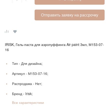
Отправить заявку на рассрочку
IRISK, Гель-паста для аэропуффинга Air paint 3мл, М153-07-
16
Тип -
Для дизайна;
Артикул -
М153-07-16;
Распродажа -
Нет;
Бренд -
Irisk;
Все характеристики