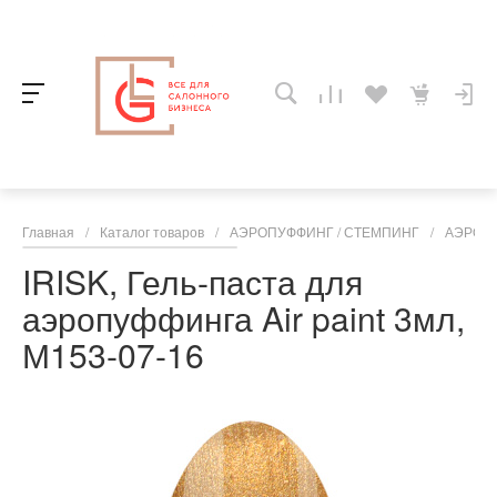
Главная
/
Каталог товаров
/
АЭРОПУФФИНГ / СТЕМПИНГ
/
АЭРОП
IRISK, Гель-паста для
аэропуффинга Air paint 3мл,
М153-07-16