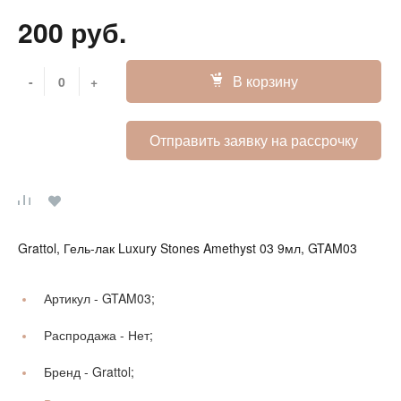
200 руб.
В корзину
-
+
Отправить заявку на рассрочку
Grattol, Гель-лак Luxury Stones Amethyst 03 9мл, GTAM03
Артикул -
GTAM03;
Распродажа -
Нет;
Бренд -
Grattol;