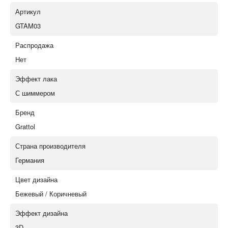
Артикул
GTAM03
Распродажа
Нет
Эффект лака
С шиммером
Бренд
Grattol
Страна производителя
Германия
Цвет дизайна
Бежевый / Коричневый
Эффект дизайна
3D