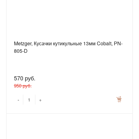
Metzger, Кусачки кутикульные 13мм Cobalt, РN-
805-D
570 руб.
950 руб.
-
+