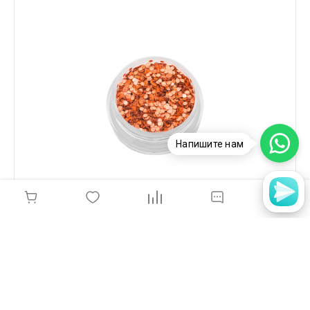
Напишите нам
POLE, Пайетки "Кошачий глаз" - рыжие №1