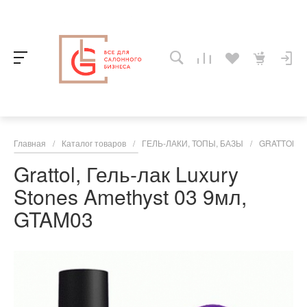
Главная
/
Каталог товаров
/
ГЕЛЬ-ЛАКИ, ТОПЫ, БАЗЫ
/
GRATTOL
/
Grattol, Гель-лак Luxury
Stones Amethyst 03 9мл,
GTAM03