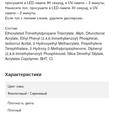
просушите в LED-лампе 90 секунд, в UV-лампе – 2 минуты.
Нанесите топ, просушите в LED-лампе 30 секунд, в UV-
лампе – 2 минуты.
Если топ с липким слоем, удалите дисперсию.
Состав:
Ethoxylated Trimethylolpropane Triacrylate, Aliph, Difunctional
Acrylate, Ethyl Phenyl (2,4,6-trimethybenzoyl) Phosphinat,
Isobornul Acrilat, 2-Hydroxyethyl Methacrylate, Polyethylene
Terephthalare, 2-Hydroxy-2-Methylpropiophenone, Diphenyl
(2,4,6-trimethybenzoyl) Phosphinoxid, Silica Dimethyl Silylate,
Acrylates Copolymer, BHT, CI.
Характеристики
Цвет лака
Фиолетовый / Сиреневый
Плотность цвета
Плотный