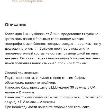
Все характеристики
Описание
Коллекция Luxury stones от Grattol представляет глубокие
цвета гель-лаков с большим количеством мелких
голографических блесток, которые создают переливы, как у
драгоценного камня. Высокая прочность покрытия и
гипоаллергенный состав не оставит равнодушной ни одну
девушку. Высокая степень пигментации большинства гель-
лаков позволяет наносить их в 1 слой или 2 тонких.
Способ применения:
Подготовьте ногти, снимите глянец мягким бафом,
обезжирьте, нанесите праймер.
Нанесите базу, просушите в LED-лампе 30 секунд, в UV-
лампе – 2 минуты.
Нанесите тонким слоем гель-лак, просушите в LED-лампе 90
секунд, в UV-лампе – 2 минуты.
При необходимости нанесите второй слой гель-лака,