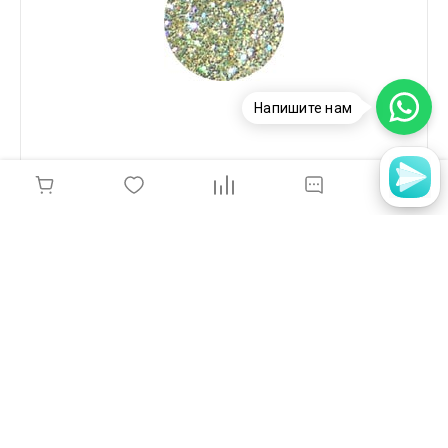
Напишите нам
SEVERINA, блестки 3D-LUX, 77
35 руб.
-
+