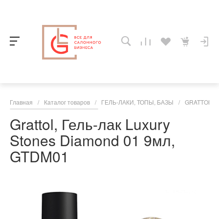
Главная
/
Каталог товаров
/
ГЕЛЬ-ЛАКИ, ТОПЫ, БАЗЫ
/
GRATTOL
/
Grattol, Гель-лак Luxury
Stones Diamond 01 9мл,
GTDM01