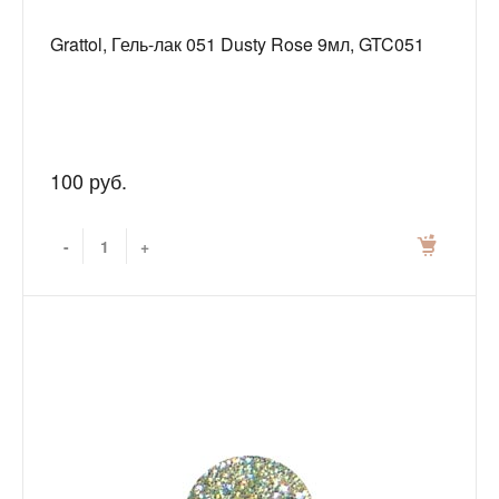
Grattol, Гель-лак 051 Dusty Rose 9мл, GTC051
100 руб.
-
+