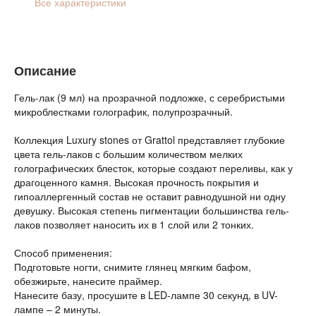
Все характеристики
Описание
Гель-лак (9 мл) на прозрачной подложке, с серебристыми
микроблестками голографик, полупрозрачный.
Коллекция Luxury stones от Grattol представляет глубокие
цвета гель-лаков с большим количеством мелких
голографических блесток, которые создают переливы, как у
драгоценного камня. Высокая прочность покрытия и
гипоаллергенный состав не оставит равнодушной ни одну
девушку. Высокая степень пигментации большинства гель-
лаков позволяет наносить их в 1 слой или 2 тонких.
Способ применения:
Подготовьте ногти, снимите глянец мягким бафом,
обезжирьте, нанесите праймер.
Нанесите базу, просушите в LED-лампе 30 секунд, в UV-
лампе – 2 минуты.