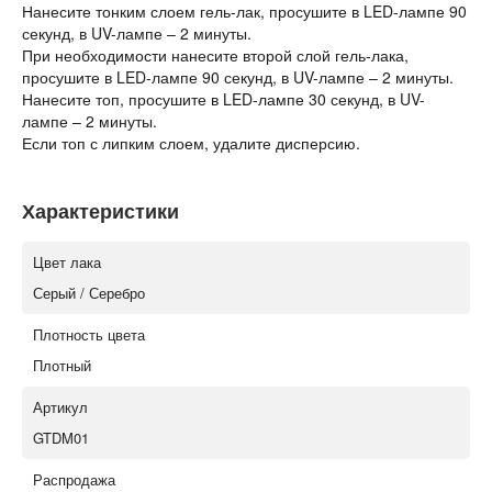
Нанесите тонким слоем гель-лак, просушите в LED-лампе 90
секунд, в UV-лампе – 2 минуты.
При необходимости нанесите второй слой гель-лака,
просушите в LED-лампе 90 секунд, в UV-лампе – 2 минуты.
Нанесите топ, просушите в LED-лампе 30 секунд, в UV-
лампе – 2 минуты.
Если топ с липким слоем, удалите дисперсию.
Характеристики
Цвет лака
Серый / Серебро
Плотность цвета
Плотный
Артикул
GTDM01
Распродажа