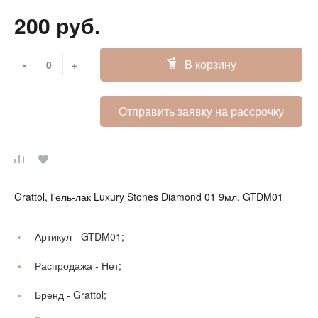
200 руб.
В корзину
-
+
Отправить заявку на рассрочку
Grattol, Гель-лак Luxury Stones Diamond 01 9мл, GTDM01
Артикул -
GTDM01;
Распродажа -
Нет;
Бренд -
Grattol;