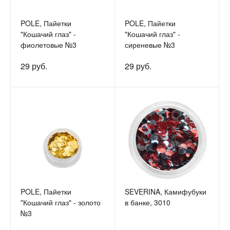
POLE, Пайетки
POLE, Пайетки
"Кошачий глаз" -
"Кошачий глаз" -
фиолетовые №3
сиреневые №3
29 руб.
29 руб.
POLE, Пайетки
SEVERINA, Камифубуки
"Кошачий глаз" - золото
в банке, 3010
№3