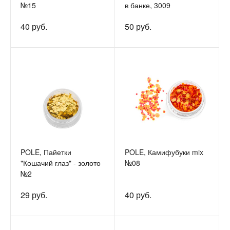
№15
в банке, 3009
40 руб.
50 руб.
POLE, Пайетки
POLE, Камифубуки mix
"Кошачий глаз" - золото
№08
№2
29 руб.
40 руб.