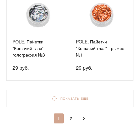
POLE, Пайетки
POLE, Пайетки
"Кошачий глаз" -
"Кошачий глаз" - рыжие
голография №3
№1
29 руб.
29 руб.
ПОКАЗАТЬ ЕЩЕ
1
2