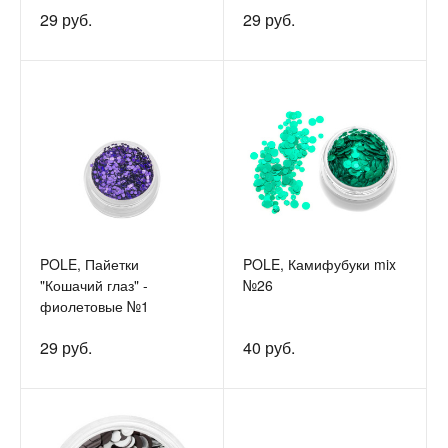
29 руб.
29 руб.
POLE, Пайетки
POLE, Камифубуки mix
"Кошачий глаз" -
№26
фиолетовые №1
29 руб.
40 руб.