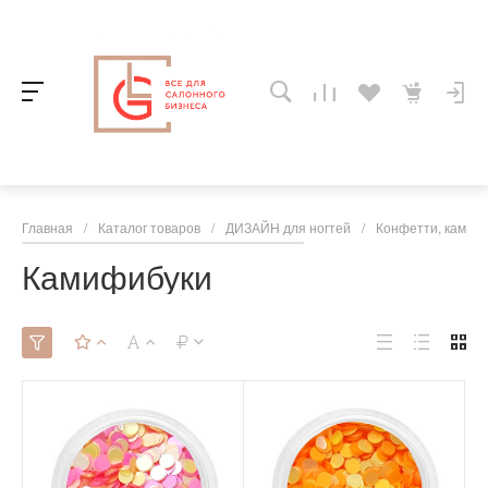
Главная
/
Каталог товаров
/
ДИЗАЙН для ногтей
/
Конфетти, камифи
Камифибуки