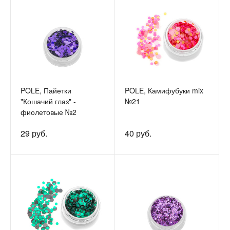
POLE, Пайетки
POLE, Камифубуки mix
"Кошачий глаз" -
№21
фиолетовые №2
29 руб.
40 руб.