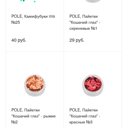
POLE, Камифубуки mix
POLE, Пайетки
№25
"Кошачий глаз" -
сиреневые №1
40 руб.
29 руб.
POLE, Пайетки
POLE, Пайетки
"Кошачий глаз" - рыжие
"Кошачий глаз" -
№2
красные №3