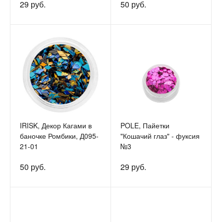
29 руб.
50 руб.
IRISK, Декор Кагами в
POLE, Пайетки
баночке Ромбики, Д095-
"Кошачий глаз" - фуксия
21-01
№3
50 руб.
29 руб.