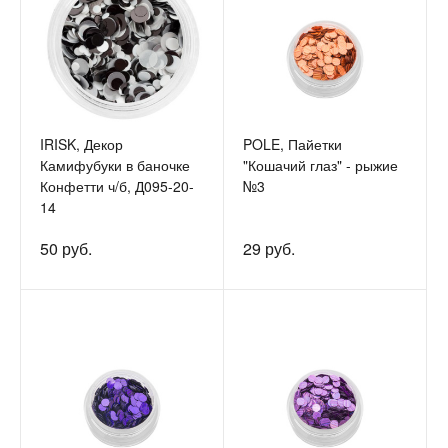
IRISK, Декор
POLE, Пайетки
Камифубуки в баночке
"Кошачий глаз" - рыжие
Конфетти ч/б, Д095-20-
№3
14
50 руб.
29 руб.