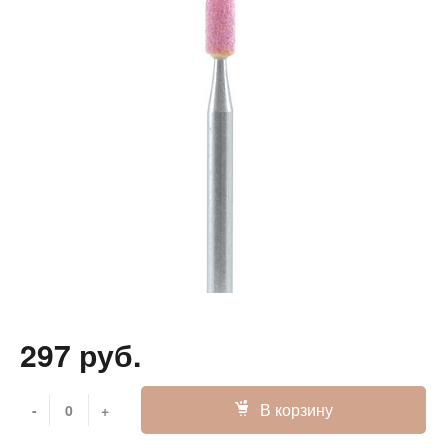
297 руб.
В корзину
-
+