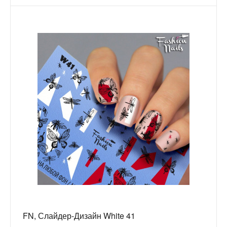
FN, Слайдер-Дизайн White 41