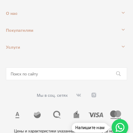
О нас
Покупателям
Услуги
Мы в соц. сетях
Напишите нам
Цены и характеристики указанных на сайте товаров носят