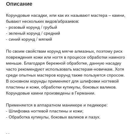
Описание
Корундовые насадки, или как их называют мастера – камни,
бывают нескольких видов/абразивов:
- розовый корунд / грубый
- зеленый корунд / средний
- синий корунд / мягкий
По своим свойствам корунд мягче алмазных, поэтому риск
повреждения кожи или ногтя в процессе обработки намного
меньше. Благодаря бережной обработке, данную насадку
часто рекомендуют использовать мастерам-новичкам. Хотя
среди опытных мастеров корунд также пользуется спросом.
В основном корунды применяют для шлифовки ногтевой
пластины и кожи, обработки кутикулы, боковых валиков.
Корундовые камни произведены в Германии.
Применяется в аппаратном маникюре и педикюре:
- Шлифовка ногтевой пластины и кожи;
- Обработка кутикулы, боковых валиков и пазух.