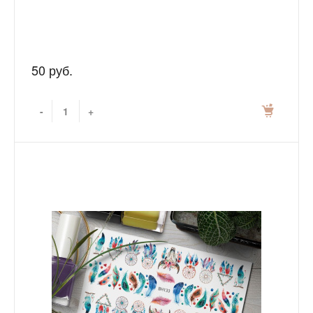
50 руб.
-
+