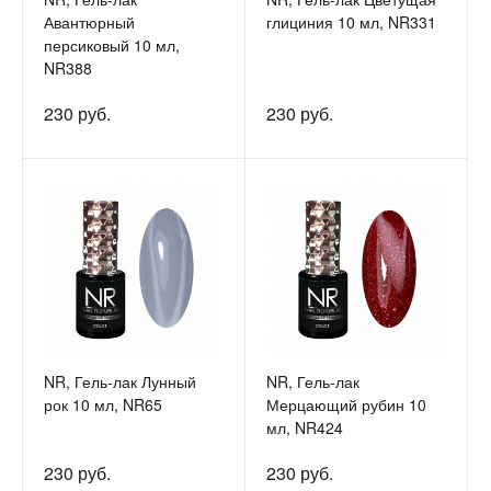
Авантюрный
глициния 10 мл, NR331
персиковый 10 мл,
NR388
230 руб.
230 руб.
NR, Гель-лак Лунный
NR, Гель-лак
рок 10 мл, NR65
Мерцающий рубин 10
мл, NR424
230 руб.
230 руб.