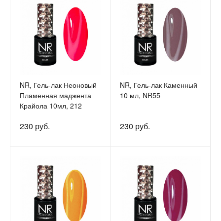
NR, Гель-лак Неоновый
NR, Гель-лак Каменный
Пламенная маджента
10 мл, NR55
Крайола 10мл, 212
230 руб.
230 руб.