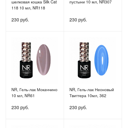
шелковая кошка Silk Cat
пустыни 10 мл, NR307
118 10 мл, NR118
230 руб.
230 руб.
NR, Гель-лак Мокаччино
NR, Гель-лак Неоновый
10 мл, NR61
Твиттера 10мл, 362
230 руб.
230 руб.