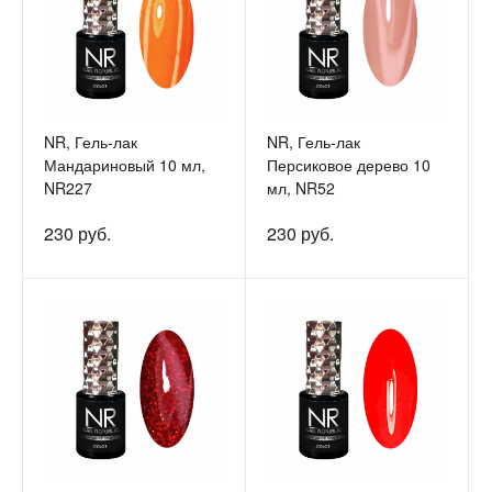
NR, Гель-лак
NR, Гель-лак
Мандариновый 10 мл,
Персиковое дерево 10
NR227
мл, NR52
230 руб.
230 руб.