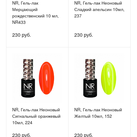
NR, Гель-лак
NR, Гель-лак Неоновый
Мерцающий
Сладкий апельсин 10мл,
рождественский 10 мл,
237
NR433
230 руб.
230 руб.
NR, Гель-лак Неоновый
NR, Гель-лак Неоновый
Сигнальный оранжевый
Желтый 10мл, 152
10мл, 224
230 руб.
230 руб.