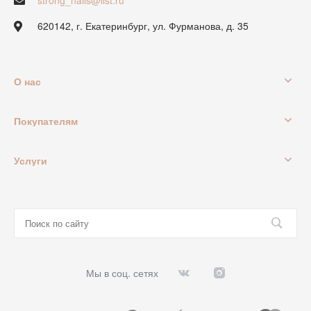
strong_nails@list.ru
620142, г. Екатеринбург, ул. Фурманова, д. 35
О нас
Покупателям
Услуги
Мы в соц. сетях