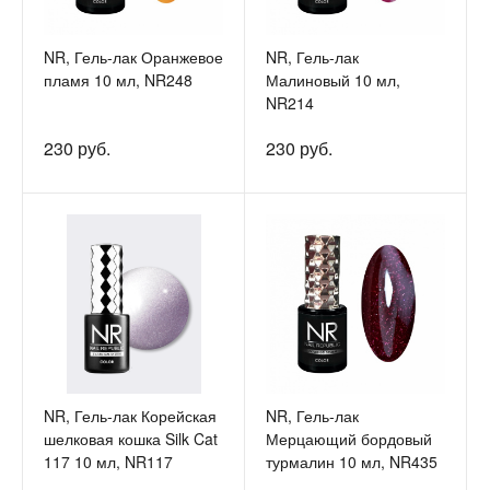
NR, Гель-лак Оранжевое
NR, Гель-лак
пламя 10 мл, NR248
Малиновый 10 мл,
NR214
230 руб.
230 руб.
NR, Гель-лак Корейская
NR, Гель-лак
шелковая кошка Silk Cat
Мерцающий бордовый
117 10 мл, NR117
турмалин 10 мл, NR435