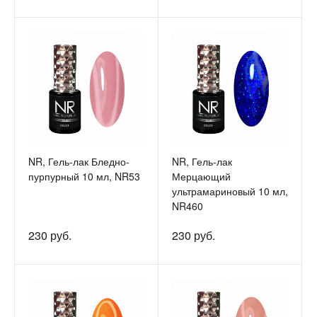
NR, Гель-лак Бледно-
NR, Гель-лак
пурпурный 10 мл, NR53
Мерцающий
ультрамариновый 10 мл,
NR460
230 руб.
230 руб.