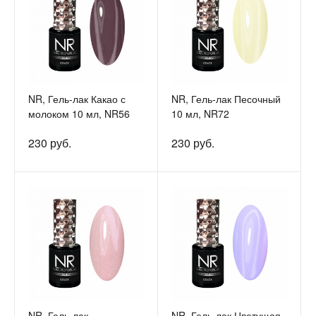
NR, Гель-лак Какао с
NR, Гель-лак Песочный
молоком 10 мл, NR56
10 мл, NR72
230 руб.
230 руб.
NR, Гель-лак
NR, Гель-лак Цветущая