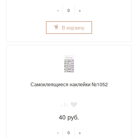
-
+
В корзину
Самоклеящиеся наклейки №1052
40 руб.
-
+