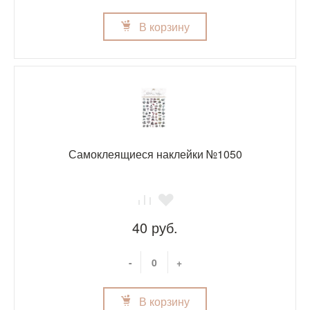
В корзину
Самоклеящиеся наклейки №1050
40 руб.
-
+
В корзину