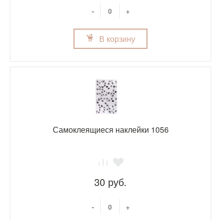
-
+
В корзину
Самоклеящиеся наклейки 1056
30 руб.
-
+