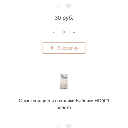
30 руб.
-
+
В корзину
Самоклеящиеся наклейки Бабочки HD003
золото