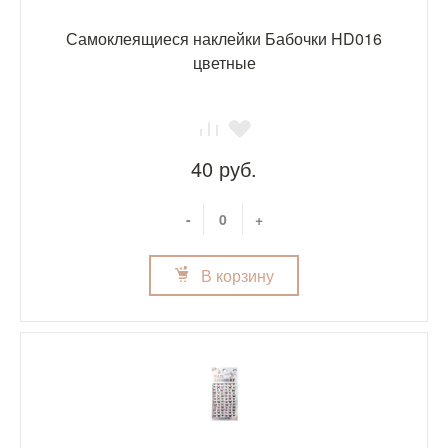
Самоклеящиеся наклейки Бабочки HD016
цветные
40 руб.
-
+
В корзину