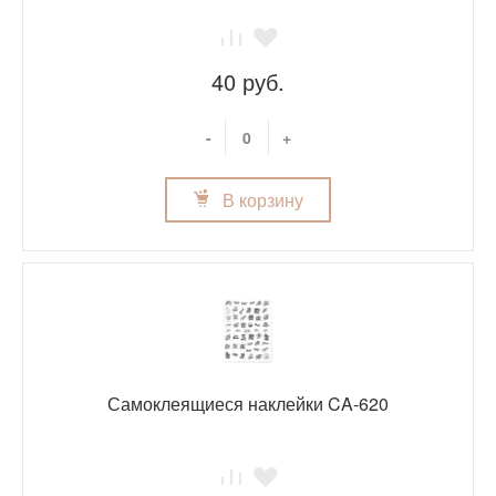
40 руб.
-
+
В корзину
Самоклеящиеся наклейки CA-620