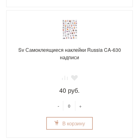
Sv Самоклеящиеся наклейки Russia CA-630
надписи
40 руб.
-
+
В корзину