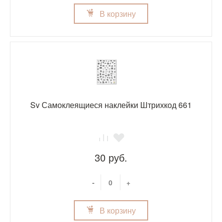
В корзину
Sv Самоклеящиеся наклейки Штрихкод 661
30 руб.
-
+
В корзину