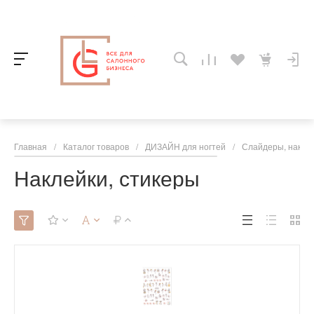
Главная
/
Каталог товаров
/
ДИЗАЙН для ногтей
/
Слайдеры, накле
Наклейки, стикеры