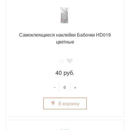
Самоклеящиеся наклейки Бабочки HD019
цветные
40 руб.
-
+
В корзину