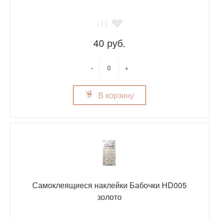
40 руб.
-
+
В корзину
Самоклеящиеся наклейки Бабочки HD005
золото