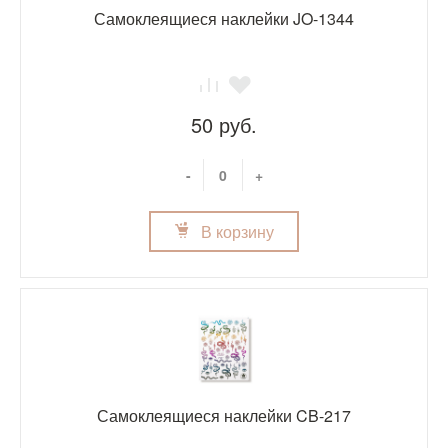
Самоклеящиеся наклейки JO-1344
50 руб.
-
+
В корзину
Самоклеящиеся наклейки CB-217