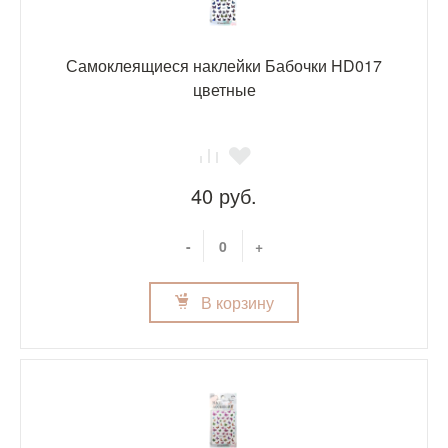
Самоклеящиеся наклейки Бабочки HD017
цветные
40 руб.
-
+
В корзину