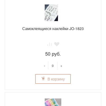
Самоклеящиеся наклейки JO-1823
50 руб.
-
+
В корзину