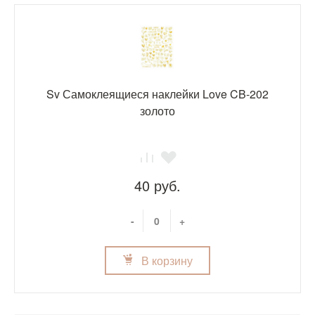
Sv Самоклеящиеся наклейки Love CB-202
золото
40 руб.
-
+
В корзину