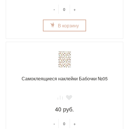
-
+
В корзину
Самоклеящиеся наклейки Бабочки №05
40 руб.
-
+