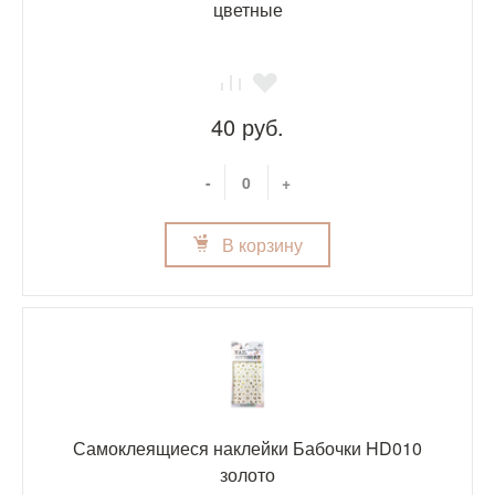
цветные
40 руб.
-
+
В корзину
Самоклеящиеся наклейки Бабочки HD010
золото