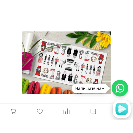
Напишите нам
Perfect, Слайдер-Дизайн, UFA111