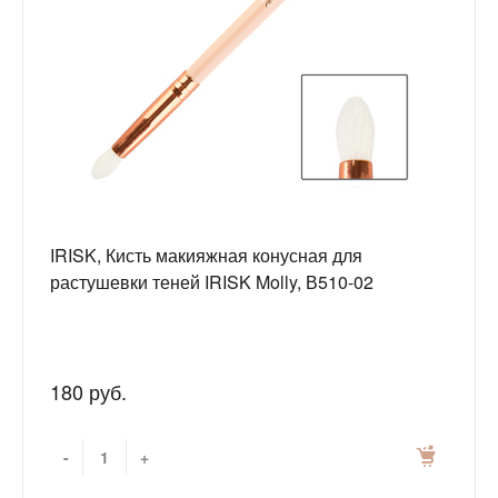
IRISK, Кисть макияжная конусная для
растушевки теней IRISK Molly, В510-02
180 руб.
-
+