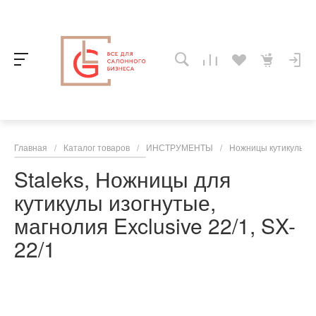
Главная
/
Каталог товаров
/
ИНСТРУМЕНТЫ
/
Ножницы кутикульны
Staleks, Ножницы для
кутикулы изогнутые,
магнолия Exclusive 22/1, SX-
22/1