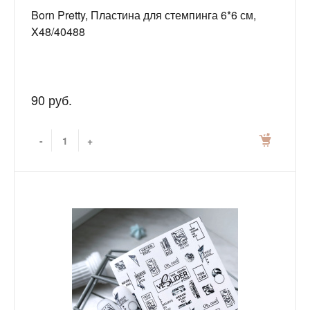
Born Pretty, Пластина для стемпинга 6*6 см,
X48/40488
90 руб.
-
+