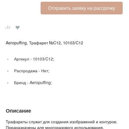
Отправить заявку на рассрочку
Aeropuffing, Трафарет №C12, 10103/C12
Артикул -
10103/C12;
Распродажа -
Нет;
Бренд -
Aeropuffing;
Описание
Трафареты служат для создания изображений и контуров.
Предназначены для многоразового использования.