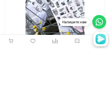
Напишите нам
YS, Слайдер-Дизайн 99
110 руб.
-
+