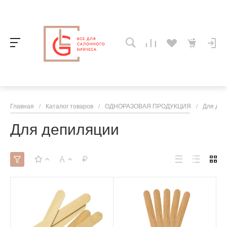
Главная
/
Каталог товаров
/
ОДНОРАЗОВАЯ ПРОДУКЦИЯ
/
Для деп
Для депиляции