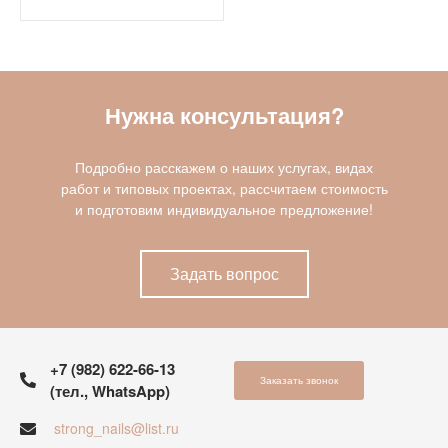
Нужна консультация?
Подробно расскажем о наших услугах, видах
работ и типовых проектах, рассчитаем стоимость
и подготовим индивидуальное предложение!
Задать вопрос
+7 (982) 622-66-13
Заказать звонок
(тел., WhatsApp)
strong_nails@list.ru