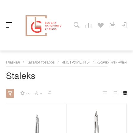
Главная
/
Каталог товаров
/
ИНСТРУМЕНТЫ
/
Кусачки кутикульные
Staleks