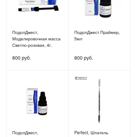
ПодолДжест,
ПодолДжест Праймер,
Моделировочная масса
5мл
Светло-розовая, 4г.
800 руб.
800 руб.
ПодолДжест,
Perfect, Шпатель