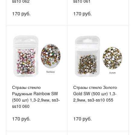
ss10 062
ss10 061
170 руб.
170 руб.
Стразы стекло
Стразы стекло Золото
Радужные Rainbow SW
Gold SW (500 шт) 1,3-
(500 шт) 1,3-2,9мм, ss3-
2,9мм, ss3-ss10 055
ss10 060
170 руб.
170 руб.