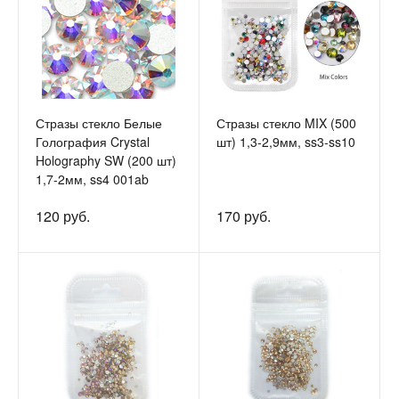
Стразы стекло Белые
Стразы стекло MIX (500
Голография Crystal
шт) 1,3-2,9мм, ss3-ss10
Holography SW (200 шт)
1,7-2мм, ss4 001ab
120 руб.
170 руб.