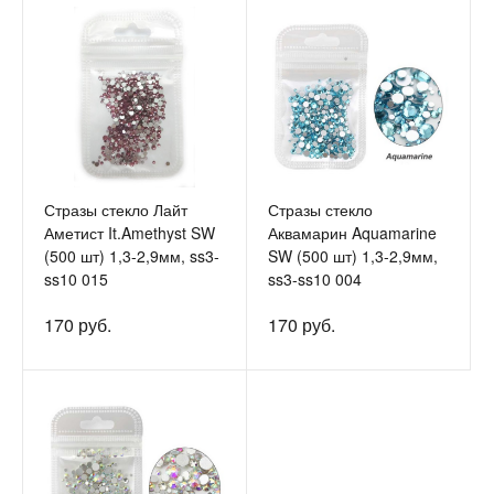
Стразы стекло Лайт
Стразы стекло
Аметист It.Amethyst SW
Аквамарин Aquamarine
(500 шт) 1,3-2,9мм, ss3-
SW (500 шт) 1,3-2,9мм,
ss10 015
ss3-ss10 004
170 руб.
170 руб.