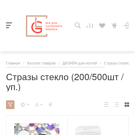
Главная
/
Каталог товаров
/
ДИЗАЙН для ногтей
/
Стразы стекло (20
Стразы стекло (200/500шт /
уп.)