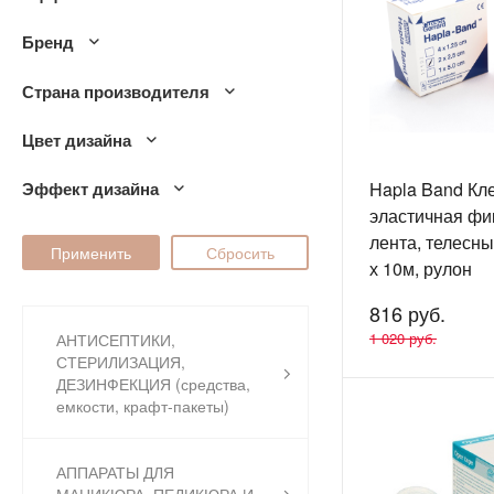
Бренд
Страна производителя
Цвет дизайна
Эффект дизайна
Hapla Band Кл
эластичная ф
лента, телесны
х 10м, рулон
816 руб.
1 020 руб.
АНТИСЕПТИКИ,
СТЕРИЛИЗАЦИЯ,
ДЕЗИНФЕКЦИЯ (средства,
емкости, крафт-пакеты)
АППАРАТЫ ДЛЯ