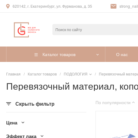
620142, г. Екатеринбург, ул. Фурманова, д. 35
strong_nail
Каталог товаров
О нас
Главная
/
Каталог товаров
/
ПОДОЛОГИЯ
/
Перевязочный матери
Перевязочный материал, копо
По популярности
Скрыть фильтр
Цена
Эффект лака