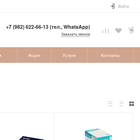
Войти
+7 (982) 622-66-13 (тел., WhatsApp)
Заказать звонок
м
Акции
Услуги
Контакты