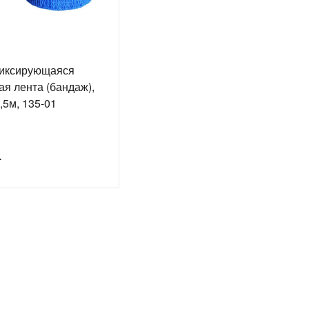
иксирующаяся
ая лента (бандаж),
,5м, 135-01
.