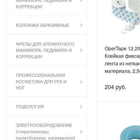
МАНИКЮРА, ПЕДИКЮРА И
КОРРЕКЦИИ
КОЛПАЧКИ АБРАЗИВНЫЕ
ФРЕЗЫ ДЛЯ АППАРАТНОГО
OperTape 12.20
МАНИКЮРА, ПЕДИКЮРА И
Клейкая фикс
КОРРЕКЦИИ
лента из нетка
материала, 2,5
ПРОФЕССИОНАЛЬНАЯ
1шт
КОСМЕТИКА ДЛЯ РУК И
204 руб.
НОГ
ПОДОЛОГИЯ
ЭЛЕКТРООБОРУДОВАНИЕ
(стерилизаторы,
пылесборники, нагреватели)