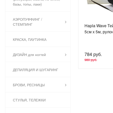
базы, топы, лаки)
АЭРОПУФФИНГ /
СТЕМПИНГ
Hapla Wave Те
5см х 5м, руло
КРАСКА, ПАУТИНКА
784 руб.
ДИЗАЙН для ногтей
980 руб.
ДЕПИЛЯЦИЯ И ШУГАРИНГ
БРОВИ, РЕСНИЦЫ
СТУЛЬЯ, ТЕЛЕЖКИ