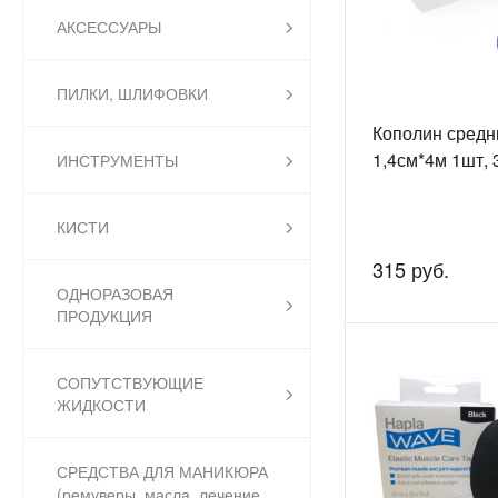
АКСЕССУАРЫ
ПИЛКИ, ШЛИФОВКИ
Кополин средн
1,4см*4м 1шт,
ИНСТРУМЕНТЫ
КИСТИ
315 руб.
ОДНОРАЗОВАЯ
ПРОДУКЦИЯ
СОПУТСТВУЮЩИЕ
ЖИДКОСТИ
СРЕДСТВА ДЛЯ МАНИКЮРА
(ремуверы, масла, лечение,