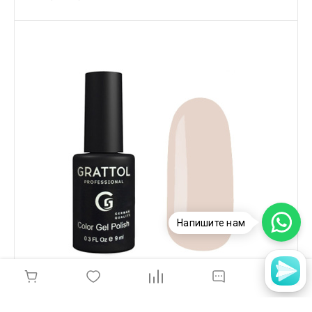
Напишите нам
Grattol, Гель-лак 115 Biscuit 9мл, GTC115