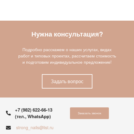
Нужна консультация?
Подробно расскажем о наших услугах, видах
работ и типовых проектах, рассчитаем стоимость
и подготовим индивидуальное предложение!
Задать вопрос
+7 (982) 622-66-13
Заказать звонок
(тел., WhatsApp)
strong_nails@list.ru