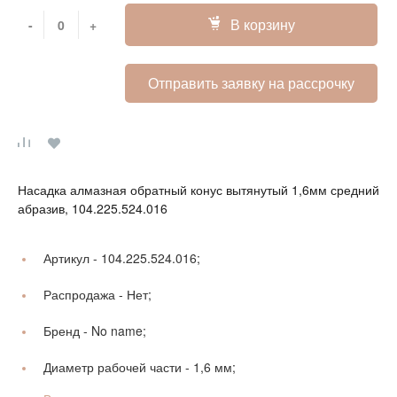
В корзину
-
+
Отправить заявку на рассрочку
Насадка алмазная обратный конус вытянутый 1,6мм средний
абразив, 104.225.524.016
Артикул -
104.225.524.016;
Распродажа -
Нет;
Бренд -
No name;
Диаметр рабочей части -
1,6 мм;