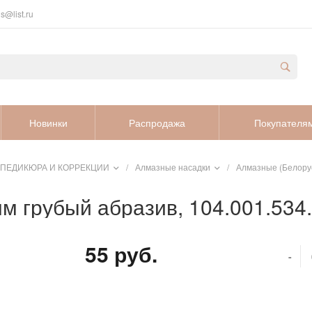
s@list.ru
Новинки
Распродажа
Покупателя
 ПЕДИКЮРА И КОРРЕКЦИИ
/
Алмазные насадки
/
Алмазные (Белору
м грубый абразив, 104.001.534
55 руб.
-