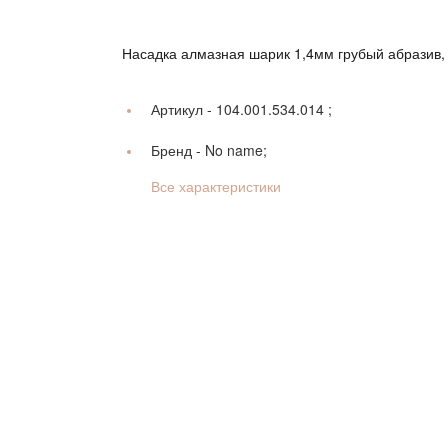
Насадка алмазная шарик 1,4мм грубый абразив,
Артикул -
104.001.534.014 ;
Бренд -
No name;
Все характеристики