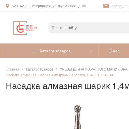
620142, г. Екатеринбург, ул. Фурманова, д. 35
strong_nail
Каталог товаров
О нас
Главная
/
Каталог товаров
/
ФРЕЗЫ ДЛЯ АППАРАТНОГО МАНИКЮРА,
Насадка алмазная шарик 1,4мм грубый абразив, 104.001.534.014
Насадка алмазная шарик 1,4м