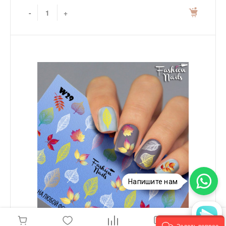
-
+
Напишите нам