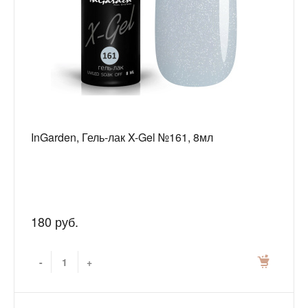
InGarden, Гель-лак X-Gel №161, 8мл
180 руб.
-
+