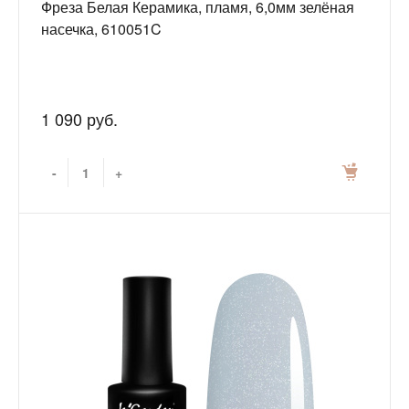
Фреза Белая Керамика, пламя, 6,0мм зелёная
насечка, 610051C
1 090 руб.
-
+