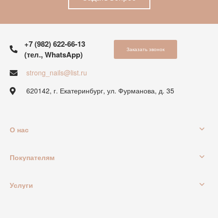
+7 (982) 622-66-13
Заказать звонок
(тел., WhatsApp)
strong_nails@list.ru
620142, г. Екатеринбург, ул. Фурманова, д. 35
О нас
Покупателям
Услуги