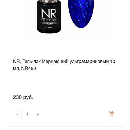
NR, Гель-лак Мерцающий ультрамариновый 10
мл, NR460
230 руб.
-
+