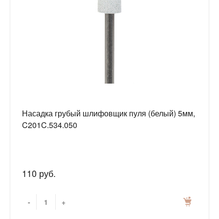
Насадка грубый шлифовщик пуля (белый) 5мм,
C201C.534.050
110 руб.
-
+