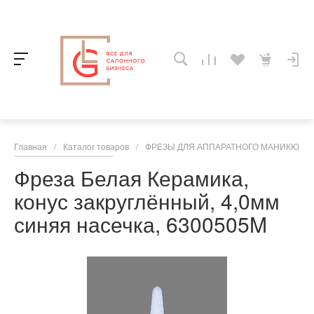
Главная
/
Каталог товаров
/
ФРЕЗЫ ДЛЯ АППАРАТНОГО МАНИКЮРА,
Фреза Белая Керамика,
конус закруглённый, 4,0мм
синяя насечка, 6300505M