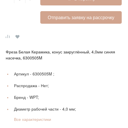
Отправить заявку на рассрочку
Фреза Белая Керамика, конус закруглённый, 4,0мм синяя
насечка, 6300505M
Артикул -
6300505M ;
Распродажа -
Нет;
Бренд -
WPT;
Диаметр рабочей части -
4,0 мм;
Все характеристики