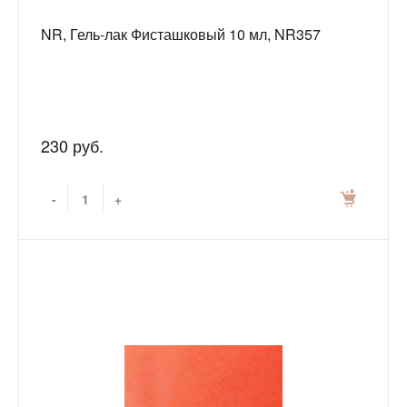
NR, Гель-лак Фисташковый 10 мл, NR357
230 руб.
-
+