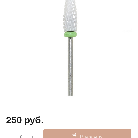
250 руб.
В корзину
-
+