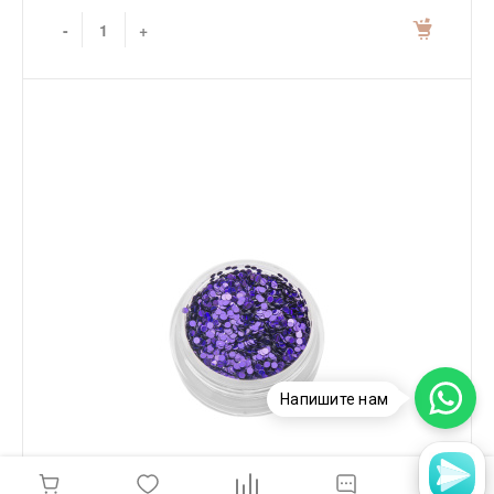
-
+
Напишите нам