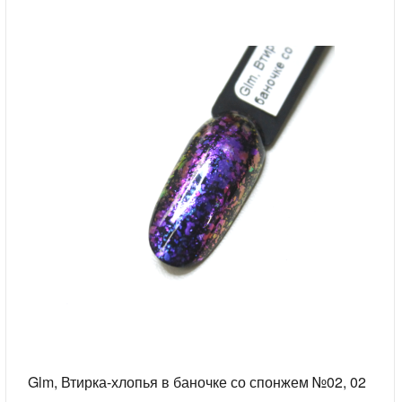
Glm, Втирка-хлопья в баночке со спонжем №02, 02