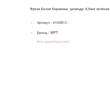
Фреза Белая Керамика, цилиндр, 6,6мм зелёная
Артикул -
610081С ;
Бренд -
WPT;
Все характеристики