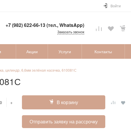
Войти
+7 (982) 622-66-13 (тел., WhatsApp)
Заказать звонок
м
Акции
Услуги
Контакты
а, цилиндр, 6,6мм зелёная насечка, 610081С
0081С
В корзину
+
Отправить заявку на рассрочку