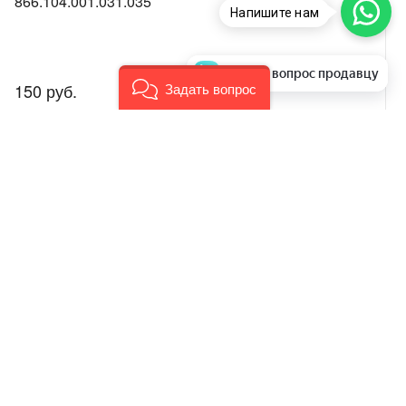
866.104.001.031.035
Напишите нам
Задать вопрос продавцу
150 руб.
Задать вопрос
аем стоимость и
Задать вопрос