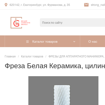
620142, г. Екатеринбург, ул. Фурманова, д. 35
strong_nail
Каталог товаров
О нас
Главная
/
Каталог товаров
/
ФРЕЗЫ ДЛЯ АППАРАТНОГО МАНИКЮРА,
Фреза Белая Керамика, цилин