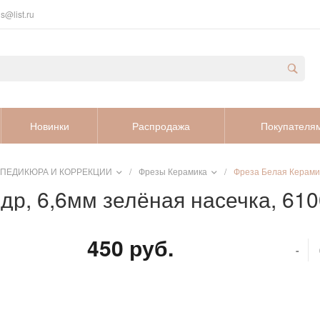
s@list.ru
Новинки
Распродажа
Покупателя
 ПЕДИКЮРА И КОРРЕКЦИИ
/
Фрезы Керамика
/
Фреза Белая Керамик
др, 6,6мм зелёная насечка, 61
450 руб.
-