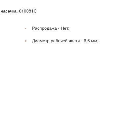
 насечка, 610081С
Распродажа -
Нет;
Диаметр рабочей части -
6,6 мм;