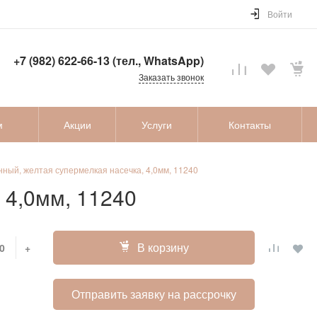
Войти
+7 (982) 622-66-13 (тел., WhatsApp)
Заказать звонок
м
Акции
Услуги
Контакты
нный, желтая супермелкая насечка, 4,0мм, 11240
 4,0мм, 11240
В корзину
+
Отправить заявку на рассрочку