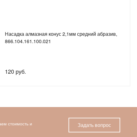
Насадка алмазная конус 2,1мм средний абразив,
866.104.161.100.021
120 руб.
аем стоимость и
Задать вопрос