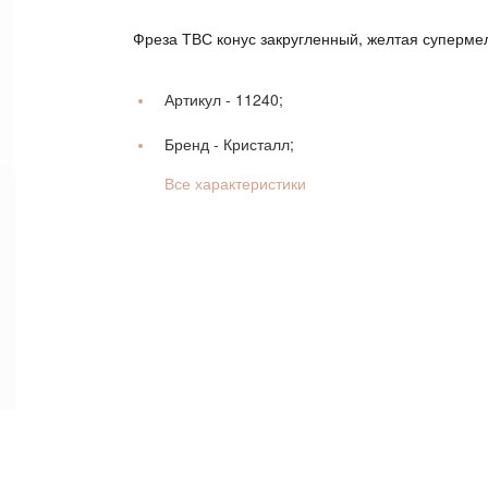
Фреза ТВС конус закругленный, желтая супермел
Артикул -
11240;
Бренд -
Кристалл;
Все характеристики