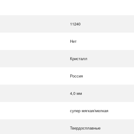
11240
Нет
Кристалл
Россия
4,0 мм
супер мягкая/мелкая
Твердосплавные