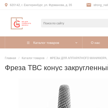
620142, г. Екатеринбург, ул. Фурманова, д. 35
strong_nail
Каталог товаров
О нас
Главная
/
Каталог товаров
/
ФРЕЗЫ ДЛЯ АППАРАТНОГО МАНИКЮРА,
Фреза ТВС конус закругленный