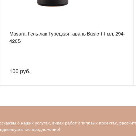
Masura, Гель-лак Турецкая гавань Basic 11 мл, 294-
420S
100 руб.
скажем о наших услугах, видах работ и типовых проектах, рассчит
индивидуальное предложение!