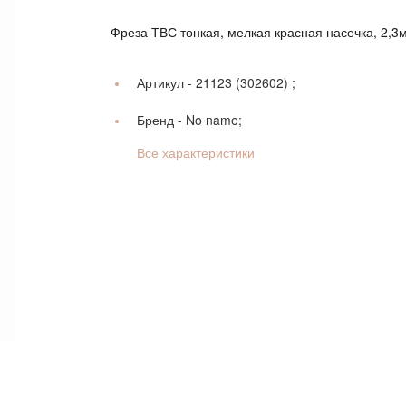
Фреза ТВС тонкая, мелкая красная насечка, 2,3
Артикул -
21123 (302602) ;
Бренд -
No name;
Все характеристики