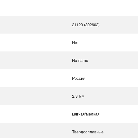
21123 (302602)
Нет
No name
Россия
2,3 мм
мягкая/мелкая
Твердосплавные