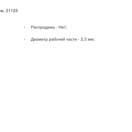
мм, 21123
Распродажа -
Нет;
Диаметр рабочей части -
2,3 мм;