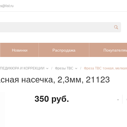
s@list.ru
Новинки
Распродажа
Покупателя
 ПЕДИКЮРА И КОРРЕКЦИИ
/
Фрезы ТВС
/
Фреза ТВС тонкая, мелкая
сная насечка, 2,3мм, 21123
350 руб.
-