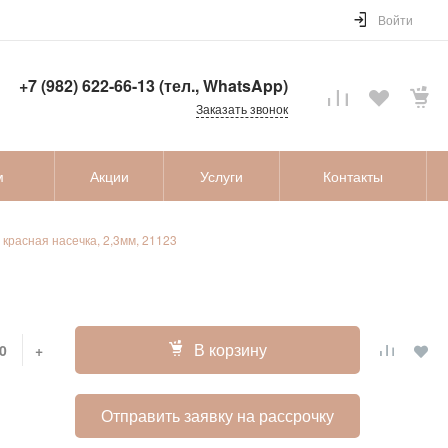
Войти
+7 (982) 622-66-13 (тел., WhatsApp)
Заказать звонок
м
Акции
Услуги
Контакты
 красная насечка, 2,3мм, 21123
В корзину
+
Отправить заявку на рассрочку