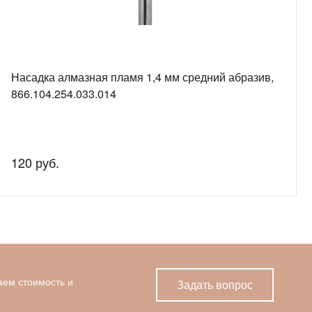
Насадка алмазная пламя 1,4 мм средний абразив,
866.104.254.033.014
120 руб.
аем стоимость и
Задать вопрос