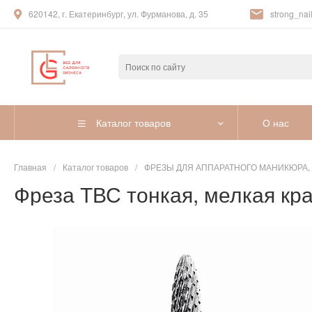
620142, г. Екатеринбург, ул. Фурманова, д. 35
strong_nail
Каталог товаров
О нас
Главная
/
Каталог товаров
/
ФРЕЗЫ ДЛЯ АППАРАТНОГО МАНИКЮРА,
Фреза ТВС тонкая, мелкая кра