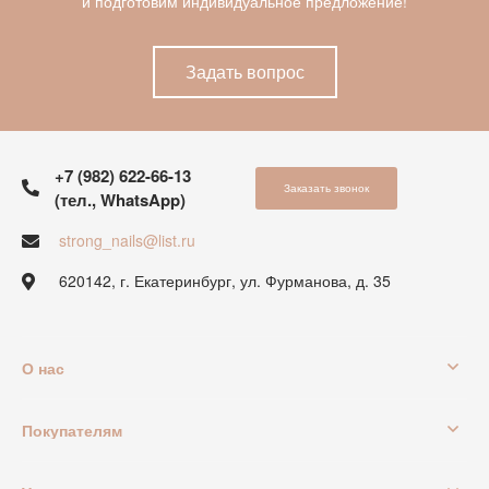
и подготовим индивидуальное предложение!
Задать вопрос
+7 (982) 622-66-13
Заказать звонок
(тел., WhatsApp)
strong_nails@list.ru
620142, г. Екатеринбург, ул. Фурманова, д. 35
О нас
Покупателям