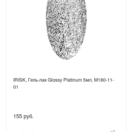
IRISK, Гель-лак Glossy Platinum 5мл, М180-11-
01
155 руб.