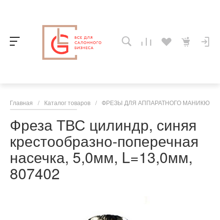
Главная
/
Каталог товаров
/
ФРЕЗЫ ДЛЯ АППАРАТНОГО МАНИКЮРА,
Фреза ТВС цилиндр, синяя
крестообразно-поперечная
насечка, 5,0мм, L=13,0мм,
807402