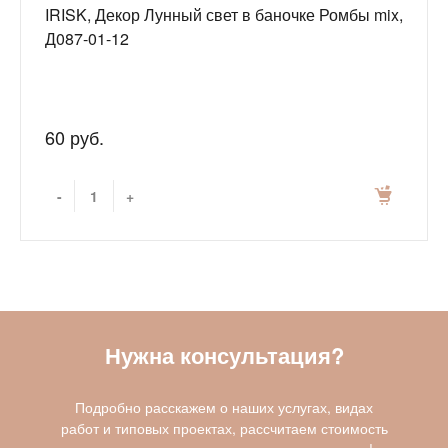
IRISK, Декор Лунный свет в баночке Ромбы mix,
Д087-01-12
60 руб.
-
+
Нужна консультация?
Подробно расскажем о наших услугах, видах
работ и типовых проектах, рассчитаем стоимость