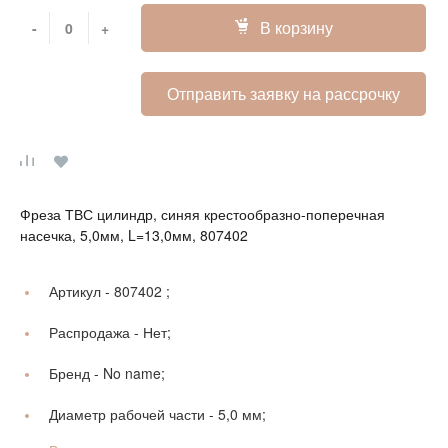
В корзину
-
+
Отправить заявку на рассрочку
Фреза ТВС цилиндр, синяя крестообразно-поперечная
насечка, 5,0мм, L=13,0мм, 807402
Артикул -
807402 ;
Распродажа -
Нет;
Бренд -
No name;
Диаметр рабочей части -
5,0 мм;