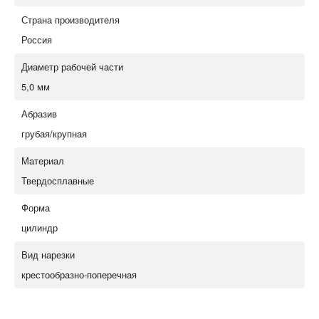
Страна производителя
Россия
Диаметр рабочей части
5,0 мм
Абразив
грубая/крупная
Материал
Твердосплавные
Форма
цилиндр
Вид нарезки
крестообразно-поперечная