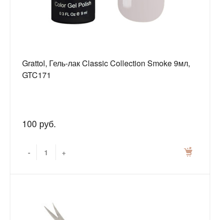
Grattol, Гель-лак Classic Collection Smoke 9мл,
GTC171
100 руб.
-
+