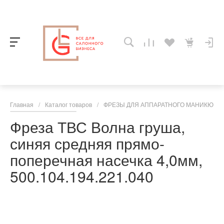
Главная
/
Каталог товаров
/
ФРЕЗЫ ДЛЯ АППАРАТНОГО МАНИКЮРА,
Фреза ТВС Волна груша,
синяя средняя прямо-
поперечная насечка 4,0мм,
500.104.194.221.040