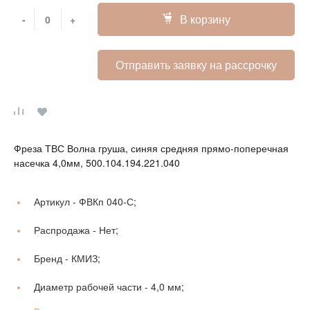
В корзину
-
+
Отправить заявку на рассрочку
Фреза ТВС Волна груша, синяя средняя прямо-поперечная
насечка 4,0мм, 500.104.194.221.040
Артикул -
ФВКп 040-С;
Распродажа -
Нет;
Бренд -
КМИЗ;
Диаметр рабочей части -
4,0 мм;