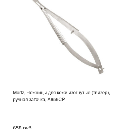
Mertz, Ножницы для кожи изогнутые (твизер),
ручная заточка, A655CP
658 руб.