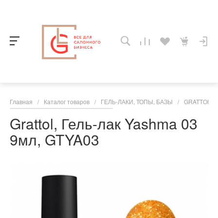
Главная
/
Каталог товаров
/
ГЕЛЬ-ЛАКИ, ТОПЫ, БАЗЫ
/
GRATTOL
/
Grattol, Гель-лак Yashma 03
9мл, GTYA03