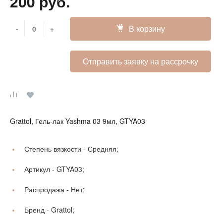
200 руб.
В корзину
-
+
Отправить заявку на рассрочку
Grattol, Гель-лак Yashma 03 9мл, GTYA03
Степень вязкости -
Средняя;
Артикул -
GTYA03;
Распродажа -
Нет;
Бренд -
Grattol;