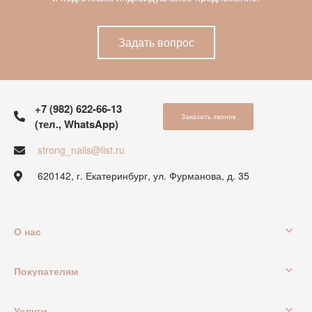
Задать вопрос
+7 (982) 622-66-13
Заказать звонок
(тел., WhatsApp)
strong_nails@list.ru
620142, г. Екатеринбург, ул. Фурманова, д. 35
О нас
Покупателям
Услуги