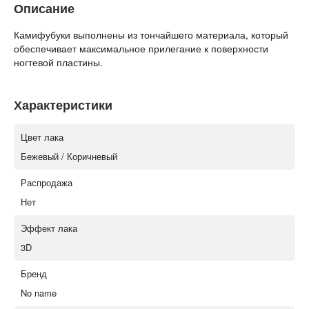
Описание
Камифубуки выполнены из тончайшего материала, который
обеспечивает максимальное прилегание к поверхности
ногтевой пластины.
Характеристики
Цвет лака
Бежевый / Коричневый
Распродажа
Нет
Эффект лака
3D
Бренд
No name