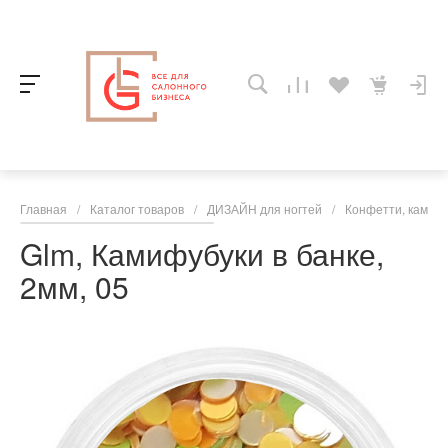
Главная
/
Каталог товаров
/
ДИЗАЙН для ногтей
/
Конфетти, камифи
Glm, Камифубуки в банке,
2мм, 05