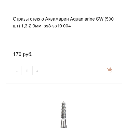
Стразы стекло Аквамарин Aquamarine SW (500
шт) 1,3-2,9мм, ss3-ss10 004
170 руб.
-
+