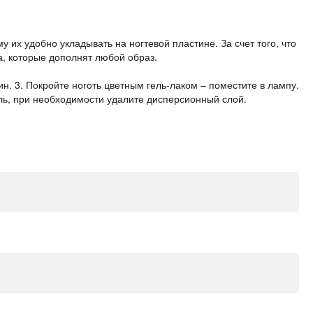
их удобно укладывать на ногтевой пластине. За счет того, что
а, которые дополнят любой образ.
ин. 3. Покройте ноготь цветным гель-лаком – поместите в лампу.
ель, при необходимости удалите дисперсионный слой.