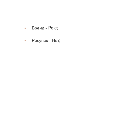
Бренд -
Pole;
Рисунок -
Нет;