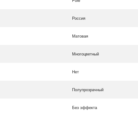
Pole
Россия
Матовая
Многоцветный
Нет
Полупрозрачный
Без эффекта