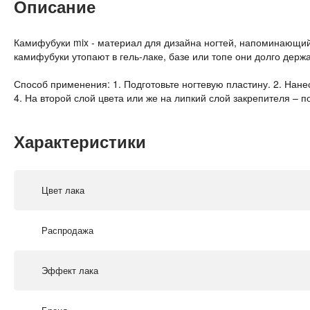
Описание
Камифубуки mix - материал для дизайна ногтей, напоминающий к
камифубуки утопают в гель-лаке, базе или топе они долго держ
Способ применения: 1. Подготовьте ногтевую пластину. 2. Нанес
4. На второй слой цвета или же на липкий слой закрепителя –
Характеристики
Цвет лака
Распродажа
Эффект лака