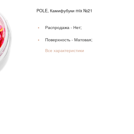
POLE, Камифубуки mix №21
Распродажа -
Нет;
Поверхность -
Матовая;
Все характеристики