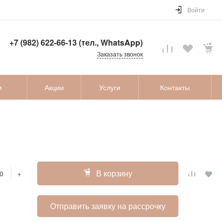
Войти
+7 (982) 622-66-13 (тел., WhatsApp)
Заказать звонок
м
Акции
Услуги
Контакты
В корзину
+
Отправить заявку на рассрочку