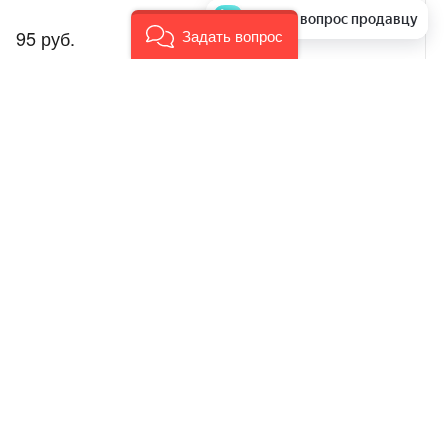
Задать вопрос продавцу
95 руб.
Задать вопрос
аем стоимость и
Задать вопрос
рочка
Мы в соц. сетях
 обслуживание