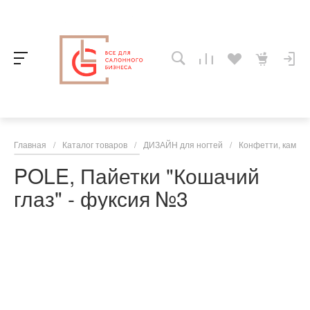
Главная
/
Каталог товаров
/
ДИЗАЙН для ногтей
/
Конфетти, камифи
POLE, Пайетки "Кошачий
глаз" - фуксия №3