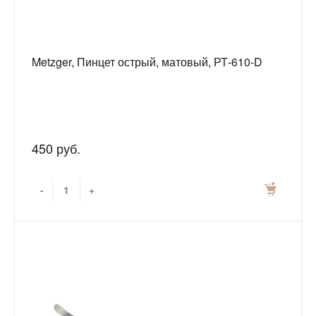
Metzger, Пинцет острый, матовый, РТ-610-D
450 руб.
-
+