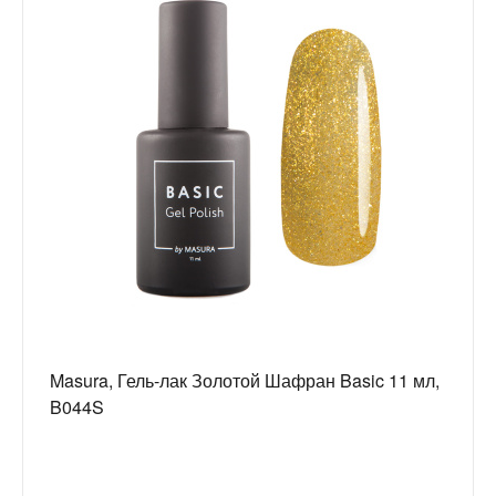
Masura, Гель-лак Золотой Шафран Basic 11 мл,
B044S