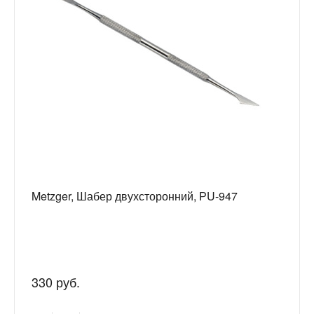
Metzger, Шабер двухсторонний, РU-947
330 руб.