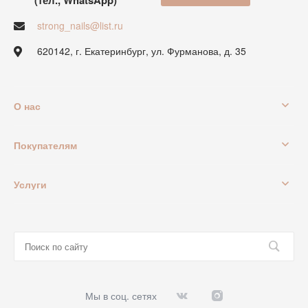
(тел., WhatsApp)
strong_nails@list.ru
620142, г. Екатеринбург, ул. Фурманова, д. 35
О нас
Покупателям
Услуги
Мы в соц. сетях