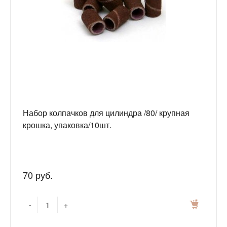
Набор колпачков для цилиндра /80/ крупная
крошка, упаковка/10шт.
70 руб.
-
+