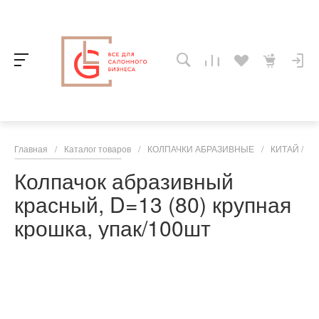
Главная
/
Каталог товаров
/
КОЛПАЧКИ АБРАЗИВНЫЕ
/
КИТАЙ / Ко
Колпачок абразивный
красный, D=13 (80) крупная
крошка, упак/100шт