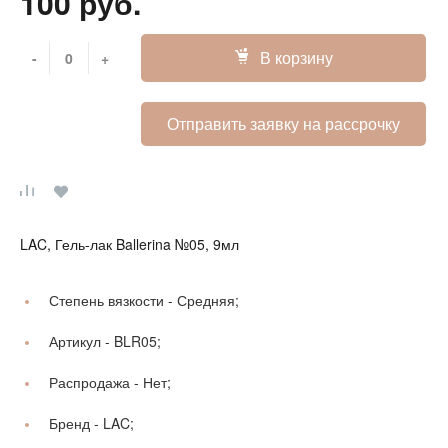
100 руб.
В корзину
-
+
Отправить заявку на рассрочку
LAC, Гель-лак Ballerina №05, 9мл
Степень вязкости -
Средняя;
Артикул -
BLR05;
Распродажа -
Нет;
Бренд -
LAC;