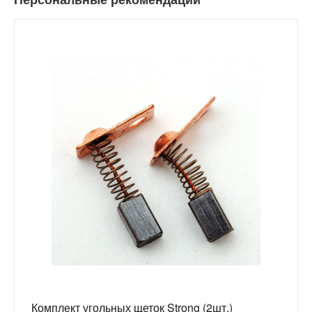
Комплект угольных щеток Strong (2шт.)