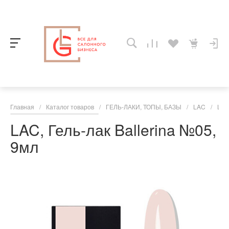
Главная
/
Каталог товаров
/
ГЕЛЬ-ЛАКИ, ТОПЫ, БАЗЫ
/
LAC
/
LAC 
LAC, Гель-лак Ballerina №05,
9мл