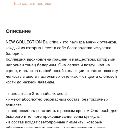
Все характеристики
Описание
NEW COLLECTION Ballerina - это палитра мягких оттенков,
каждый из которых несет в себе благородство искусства
балерин.
Коллекция вдохновлена грацией и изяществом, которыми
наполнен танец балерины. Она легкая и воздушная на
сцене, и палитра нашей новой коллекции отражает всю эту
легкость в шести пастельных оттенках – от цвета слоновой
кости до нежной лаванды.
- наносятся в 2 тончайших слоя;
- имеют абсолютно безопасный состав, без токсичных
веществ;
- профессиональная кисть с ровным срезом One touch для
быстрого и точного прокрашивания зоны кутикулы;
- в состав входят светопрочные пигменты, которые
обеспечивают насыщенность и долговечность цвета;