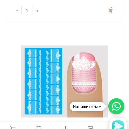
-
+
Напишите нам