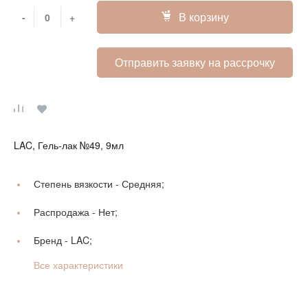
В корзину
-
+
Отправить заявку на рассрочку
LAC, Гель-лак №49, 9мл
Степень вязкости -
Средняя;
Распродажа -
Нет;
Бренд -
LAC;
Все характеристики