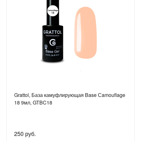
Grattol, База камуфлирующая Base Сamouflage
18 9мл, GTBC18
250 руб.