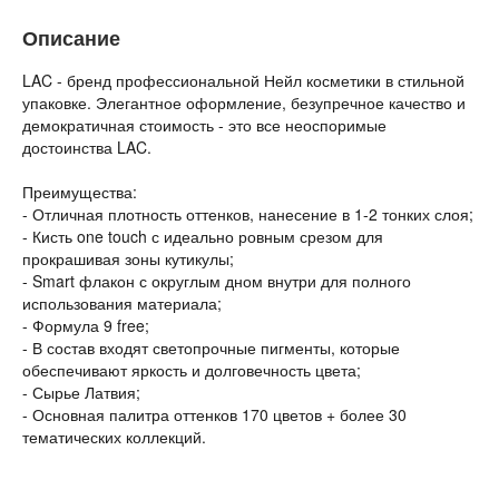
Описание
LAC - бренд профессиональной Нейл косметики в стильной
упаковке. Элегантное оформление, безупречное качество и
демократичная стоимость - это все неоспоримые
достоинства LAC.
Преимущества:
- Отличная плотность оттенков, нанесение в 1-2 тонких слоя;
- Кисть one touch с идеально ровным срезом для
прокрашивая зоны кутикулы;
- Smart флакон с округлым дном внутри для полного
использования материала;
- Формула 9 free;
- В состав входят светопрочные пигменты, которые
обеспечивают яркость и долговечность цвета;
- Сырье Латвия;
- Основная палитра оттенков 170 цветов + более 30
тематических коллекций.