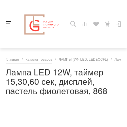
Главная
/
Каталог товаров
/
ЛАМПЫ (УФ, LED, LED&CCFL)
/
Лампы 
Лампа LED 12W, таймер
15,30,60 сек, дисплей,
пастель фиолетовая, 868