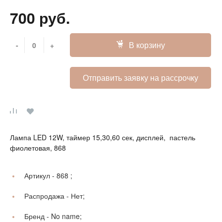
700 руб.
В корзину
-
+
Отправить заявку на рассрочку
Лампа LED 12W, таймер 15,30,60 сек, дисплей, пастель
фиолетовая, 868
Артикул -
868 ;
Распродажа -
Нет;
Бренд -
No name;