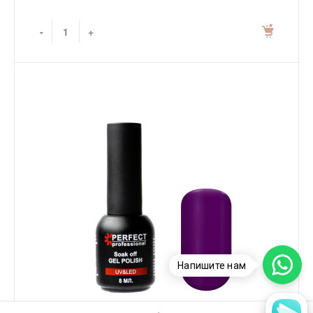
-
+
Напишите нам