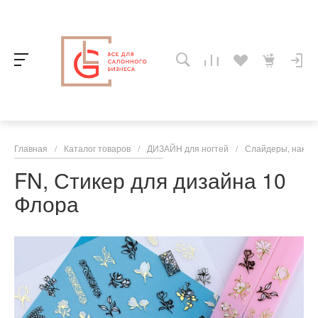
Главная
/
Каталог товаров
/
ДИЗАЙН для ногтей
/
Слайдеры, накле
FN, Стикер для дизайна 10
Флора