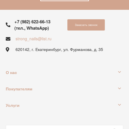
+7 (982) 622-66-13
Заказать звонок
(тел., WhatsApp)
strong_nails@list.ru
620142, г. Екатеринбург, ул. Фурманова, д. 35
О нас
Покупателям
Услуги