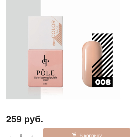
259 руб.
В корзину
-
+