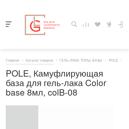
Главная
/
Каталог товаров
/
ГЕЛЬ-ЛАКИ, ТОПЫ, БАЗЫ
/
POLE
/
PO
POLE, Камуфлирующая
база для гель-лака Color
base 8мл, colB-08