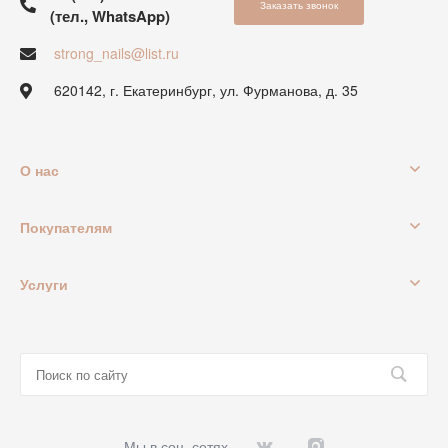
Заказать звонок
(тел., WhatsApp)
strong_nails@list.ru
620142, г. Екатеринбург, ул. Фурманова, д. 35
О нас
Покупателям
Услуги
Мы в соц. сетях