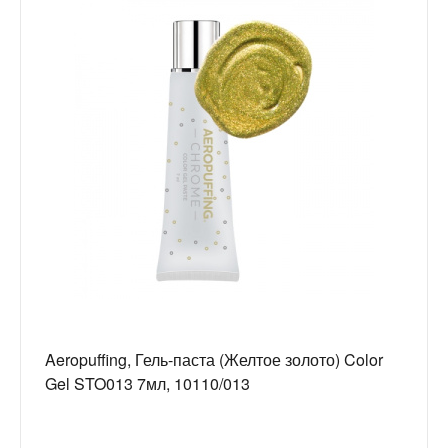
Aeropuffing, Гель-паста (Желтое золото) Color
Gel STO013 7мл, 10110/013