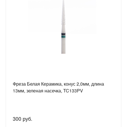
Фреза Белая Керамика, конус 2,0мм, длина
13мм, зеленая насечка, TC133PV
300 руб.