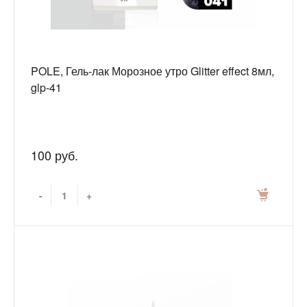
POLE, Гель-лак Морозное утро Glitter effect 8мл,
glp-41
100 руб.
-
+