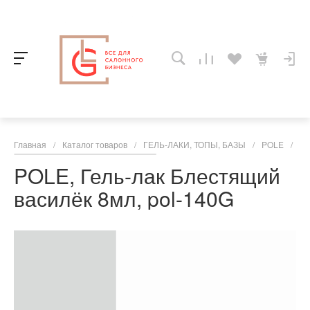
Главная
/
Каталог товаров
/
ГЕЛЬ-ЛАКИ, ТОПЫ, БАЗЫ
/
POLE
/
PO
POLE, Гель-лак Блестящий
василёк 8мл, pol-140G