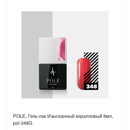
POLE, Гель-лак Изысканный коралловый 8мл,
pol-348G