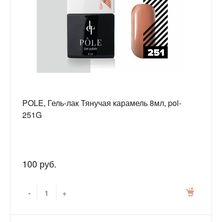
POLE, Гель-лак Тянучая карамель 8мл, pol-
251G
100 руб.
-
+