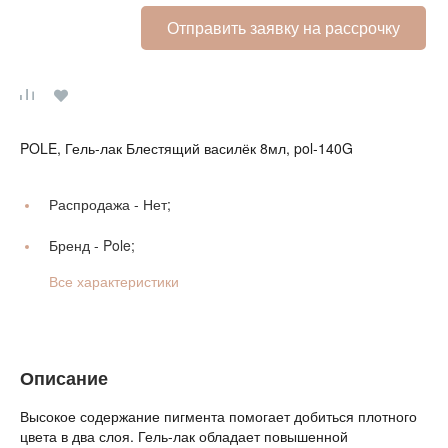
Отправить заявку на рассрочку
POLE, Гель-лак Блестящий василёк 8мл, pol-140G
Распродажа -
Нет;
Бренд -
Pole;
Все характеристики
Описание
Высокое содержание пигмента помогает добиться плотного
цвета в два слоя. Гель-лак обладает повышенной