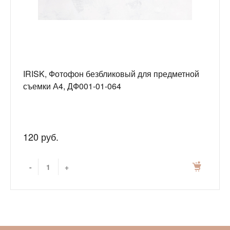
IRISK, Фотофон безбликовый для предметной
съемки А4, ДФ001-01-064
120 руб.
-
+