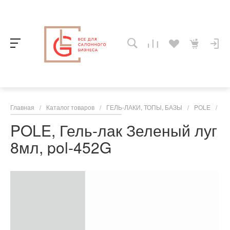
Главная
/
Каталог товаров
/
ГЕЛЬ-ЛАКИ, ТОПЫ, БАЗЫ
/
POLE
/
PO
POLE, Гель-лак Зеленый луг
8мл, pol-452G