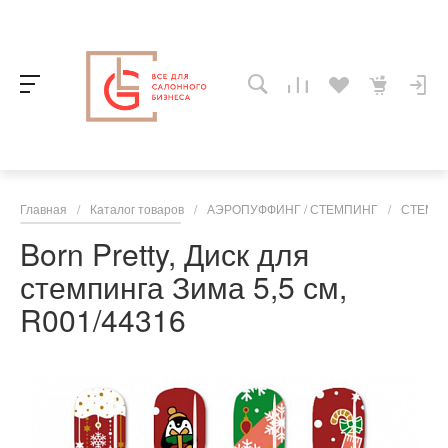
Главная
/
Каталог товаров
/
АЭРОПУФФИНГ / СТЕМПИНГ
/
СТЕМП
Born Pretty, Диск для
стемпинга Зима 5,5 см,
R001/44316