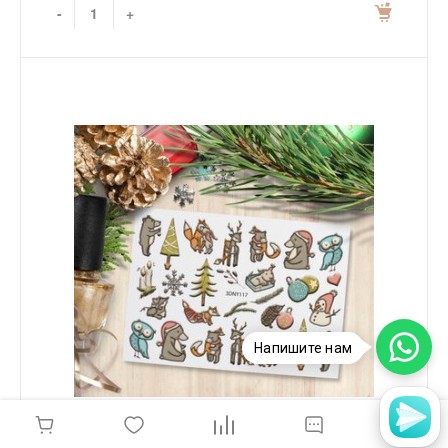
-
+
Напишите нам