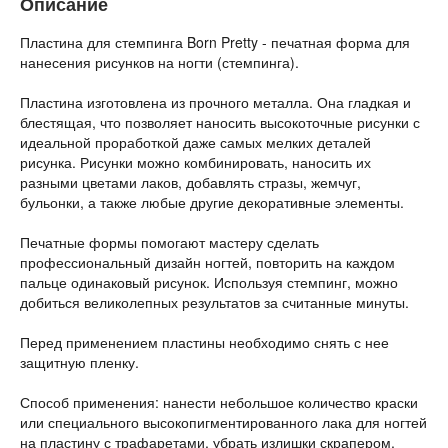
Описание
Пластина для стемпинга Born Pretty - печатная форма для
нанесения рисунков на ногти (стемпинга).
Пластина изготовлена из прочного металла. Она гладкая и
блестящая, что позволяет наносить высокоточные рисунки с
идеальной проработкой даже самых мелких деталей
рисунка. Рисунки можно комбинировать, наносить их
разными цветами лаков, добавлять стразы, жемчуг,
бульонки, а также любые другие декоративные элементы.
Печатные формы помогают мастеру сделать
профессиональный дизайн ногтей, повторить на каждом
пальце одинаковый рисунок. Используя стемпинг, можно
добиться великолепных результатов за считанные минуты.
Перед применением пластины необходимо снять с нее
защитную пленку.
Способ применения: нанести небольшое количество краски
или специального высокопигментированного лака для ногтей
на пластину с трафаретами, убрать излишки скрапером,