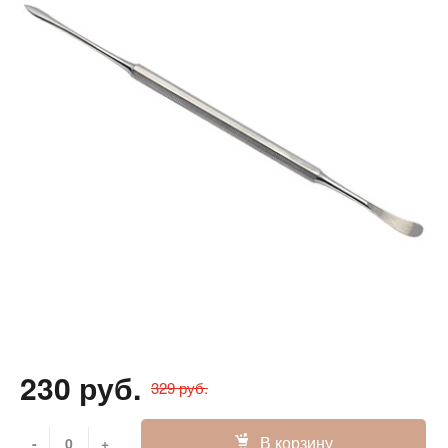
230 руб.
329 руб.
В корзину
-
+