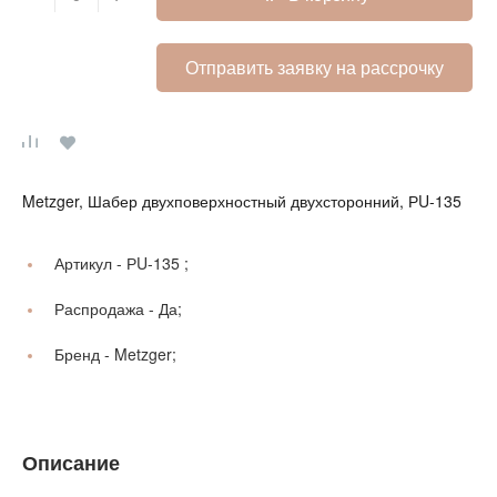
Отправить заявку на рассрочку
Metzger, Шабер двухповерхностный двухсторонний, РU-135
Артикул -
РU-135 ;
Распродажа -
Да;
Бренд -
Metzger;
Описание