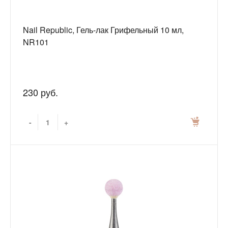
Nail Republic, Гель-лак Грифельный 10 мл,
NR101
230 руб.
-
+