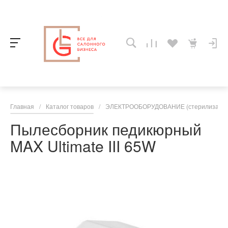
Главная
/
Каталог товаров
/
ЭЛЕКТРООБОРУДОВАНИЕ (стерилизаторы,
Пылесборник педикюрный
MAX Ultimate III 65W