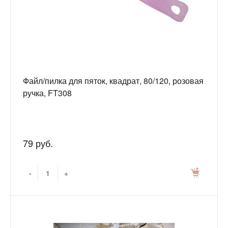
Файл/пилка для пяток, квадрат, 80/120, розовая
ручка, FT308
79 руб.
-
+