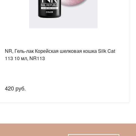
NR, Гель-лак Корейская шелковая кошка Silk Cat
113 10 мл, NR113
420 руб.