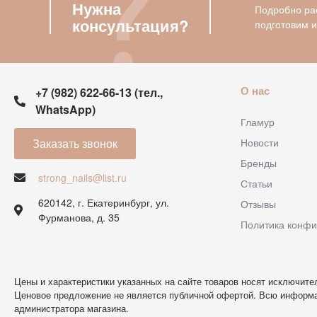
Нужна
Подробно рас
консультация?
подготовим 
О нас
+7 (982) 622-66-13 (тел.,
WhatsApp)
Гламур
Заказать звонок
Новости
Бренды
strong_nails@list.ru
Статьи
620142, г. Екатеринбург, ул.
Отзывы
Фурманова, д. 35
Политика конфи
Цены и характеристики указанных на сайте товаров носят исключите
Ценовое предложение не является публичной офертой. Всю информ
администратора магазина.