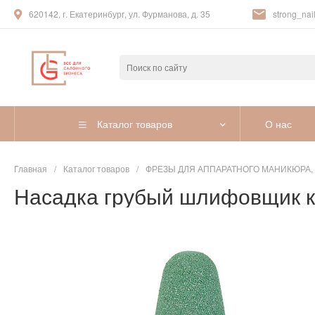
620142, г. Екатеринбург, ул. Фурманова, д. 35
strong_nail
Каталог товаров
О нас
Главная
/
Каталог товаров
/
ФРЕЗЫ ДЛЯ АППАРАТНОГО МАНИКЮРА,
Насадка грубый шлифовщик ко