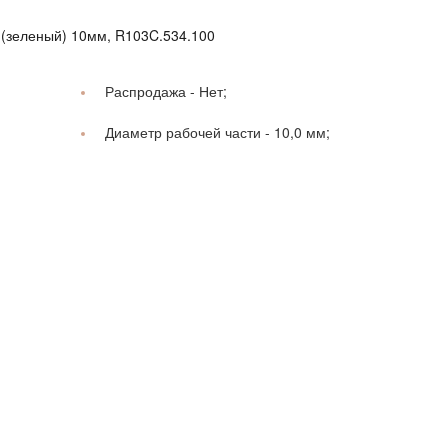
 (зеленый) 10мм, R103C.534.100
Распродажа -
Нет;
Диаметр рабочей части -
10,0 мм;