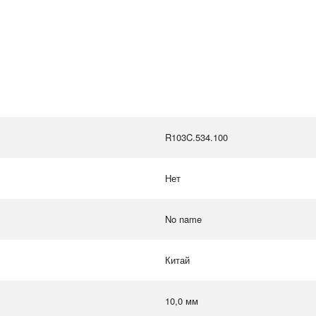
R103C.534.100
Нет
No name
Китай
10,0 мм