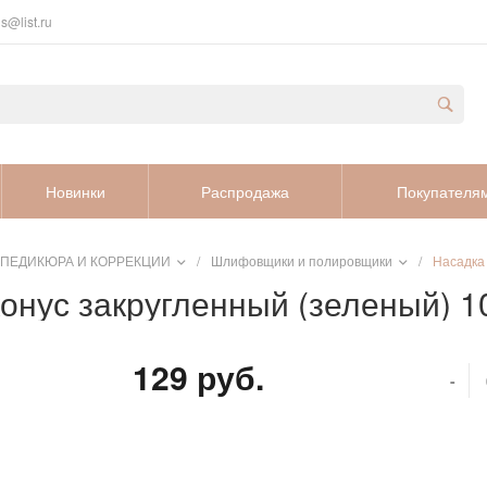
s@list.ru
Новинки
Распродажа
Покупателя
 ПЕДИКЮРА И КОРРЕКЦИИ
/
Шлифовщики и полировщики
/
Насадка
нус закругленный (зеленый) 1
129 руб.
-