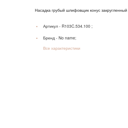
Насадка грубый шлифовщик конус закругленный
Артикул -
R103C.534.100 ;
Бренд -
No name;
Все характеристики