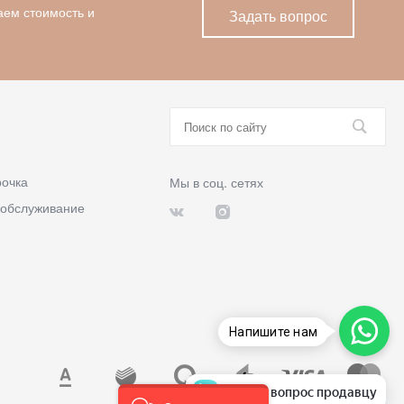
аем стоимость и
Задать вопрос
рочка
Мы в соц. сетях
 обслуживание
Напишите нам
Задать вопрос продавцу