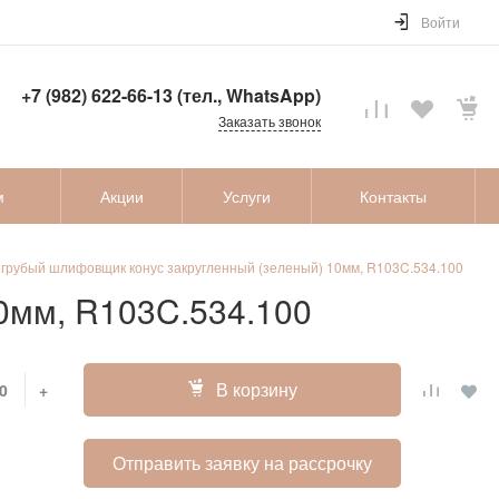
Войти
+7 (982) 622-66-13 (тел., WhatsApp)
Заказать звонок
м
Акции
Услуги
Контакты
 грубый шлифовщик конус закругленный (зеленый) 10мм, R103C.534.100
0мм, R103C.534.100
В корзину
+
Отправить заявку на рассрочку