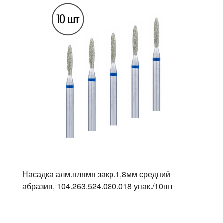
Насадка алм.плямя закр.1,8мм средний
абразив, 104.263.524.080.018 упак./10шт