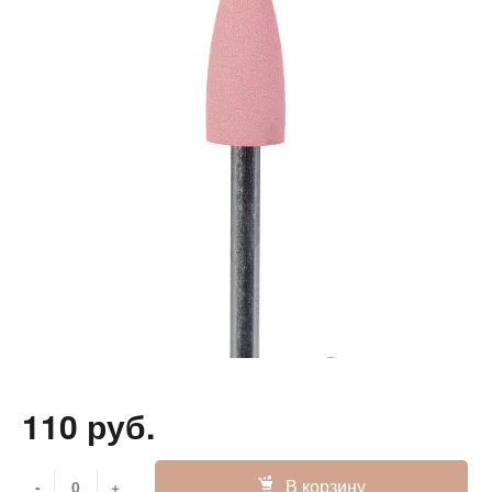
110 руб.
В корзину
-
+