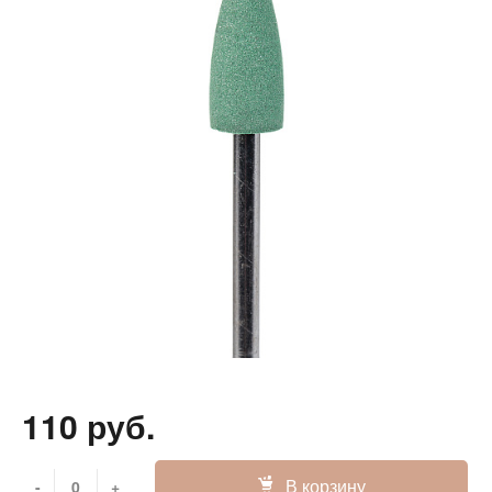
110 руб.
В корзину
-
+